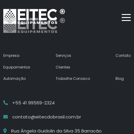
Empresa
Serviços
Contato
Equipamentos
Clientes
Automação
Trabalhe Conosco
Blog
+55 41 99569-2324
contato@eitecdobrasil.com.br
Rua Ângela Guidolin da Silva 35 Barracão