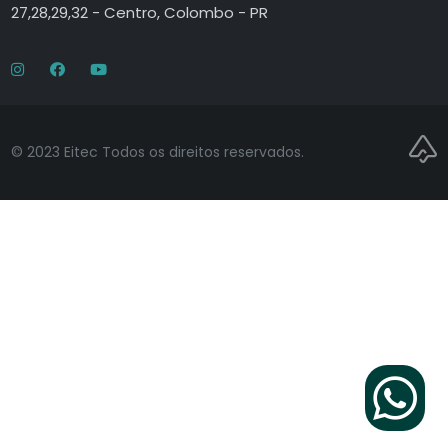
27,28,29,32 - Centro, Colombo - PR
© 2023 Eitec Todos os direitos reservados.