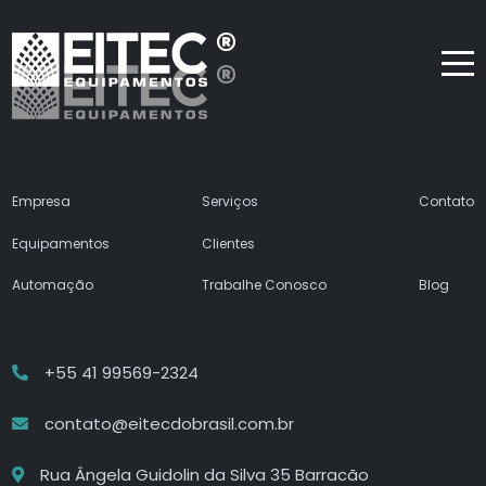
Empresa
Serviços
Contato
Equipamentos
Clientes
Automação
Trabalhe Conosco
Blog
+55 41 99569-2324
contato@eitecdobrasil.com.br
Rua Ângela Guidolin da Silva 35 Barracão