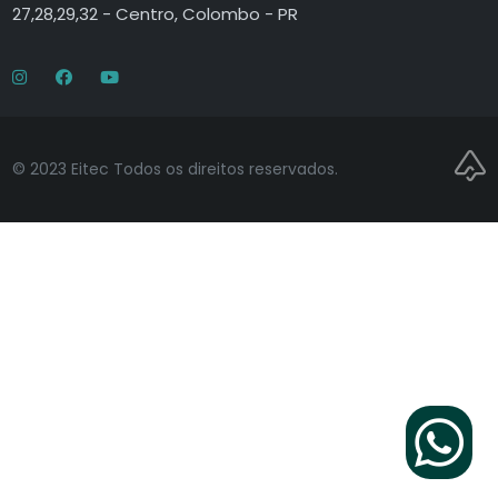
27,28,29,32 - Centro, Colombo - PR
© 2023 Eitec Todos os direitos reservados.