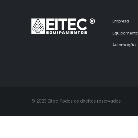
Empresa
Equipamento
Automação
© 2023 Eitec Todos os direitos reservados.