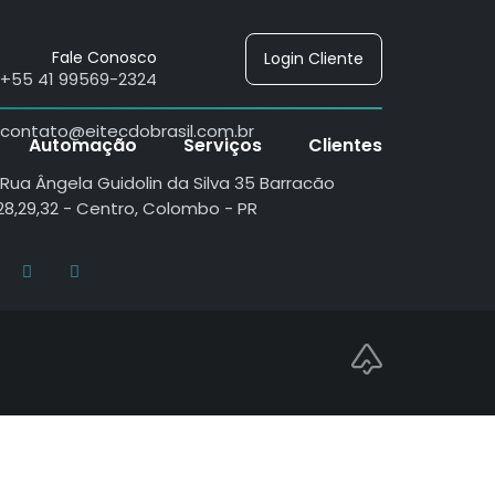
Fale Conosco
Login Cliente
+55 41 99569-2324
contato@eitecdobrasil.com.br
Automação
Serviços
Clientes
Rua Ângela Guidolin da Silva 35 Barracão
28,29,32 - Centro, Colombo - PR