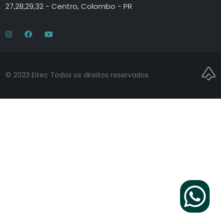
27,28,29,32 - Centro, Colombo - PR
© 2023 Eitec Todos os direitos reservados.