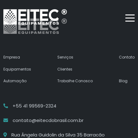
Empresa
Serviços
Contato
Equipamentos
Clientes
Automação
Trabalhe Conosco
Blog
+55 41 99569-2324
contato@eitecdobrasil.com.br
Rua Ângela Guidolin da Silva 35 Barracão