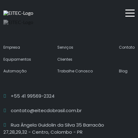
Empresa
Serviços
Contato
Equipamentos
Clientes
Automação
Trabalhe Conosco
Blog
+55 41 99569-2324
contato@eitecdobrasil.com.br
Rua Ângela Guidolin da Silva 35 Barracão
27,28,29,32 - Centro, Colombo - PR