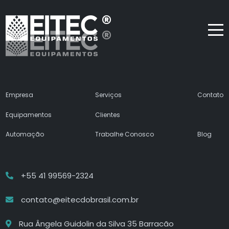
Empresa
Serviços
Contato
Equipamentos
Clientes
Automação
Trabalhe Conosco
Blog
+55 41 99569-2324
contato@eitecdobrasil.com.br
Rua Ângela Guidolin da Silva 35 Barracão