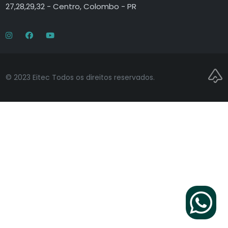
27,28,29,32 - Centro, Colombo - PR
© 2023 Eitec Todos os direitos reservados.