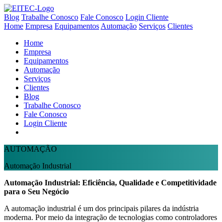
Blog
Trabalhe Conosco
Fale Conosco
Login Cliente
Home
Empresa
Equipamentos
Automação
Serviços
Clientes
Home
Empresa
Equipamentos
Automação
Serviços
Clientes
Blog
Trabalhe Conosco
Fale Conosco
Login Cliente
AUTOMAÇÃO
Automação Industrial
Automação Industrial: Eficiência, Qualidade e Competitividade
para o Seu Negócio
A automação industrial é um dos principais pilares da indústria
moderna. Por meio da integração de tecnologias como controladores